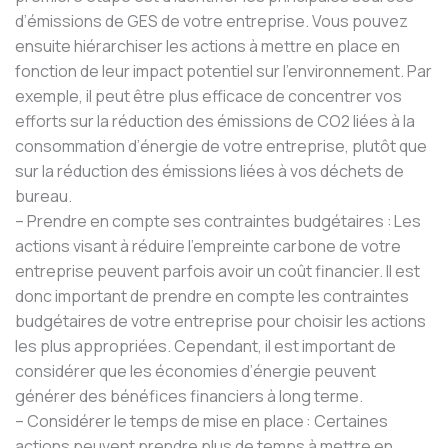
d’émissions de GES de votre entreprise. Vous pouvez
ensuite hiérarchiser les actions à mettre en place en
fonction de leur impact potentiel sur l’environnement. Par
exemple, il peut être plus efficace de concentrer vos
efforts sur la réduction des émissions de CO2 liées à la
consommation d’énergie de votre entreprise, plutôt que
sur la réduction des émissions liées à vos déchets de
bureau.
– Prendre en compte ses contraintes budgétaires : Les
actions visant à réduire l’empreinte carbone de votre
entreprise peuvent parfois avoir un coût financier. Il est
donc important de prendre en compte les contraintes
budgétaires de votre entreprise pour choisir les actions
les plus appropriées. Cependant, il est important de
considérer que les économies d’énergie peuvent
générer des bénéfices financiers à long terme.
– Considérer le temps de mise en place : Certaines
actions peuvent prendre plus de temps à mettre en