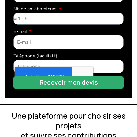
Nb de collaborateurs
E-mail
Téléphone (facultatif)
Recevoir mon devis
Une plateforme pour choisir ses
projets
et
suivre ses contributions