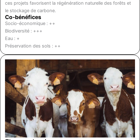
ces projets favorisent la régénération naturelle des forêts et
le stockage de carbone.
Co-bénéfices
Socio-économique : ++
Biodiversité : +++
Eau : +
Préservation des sols : ++