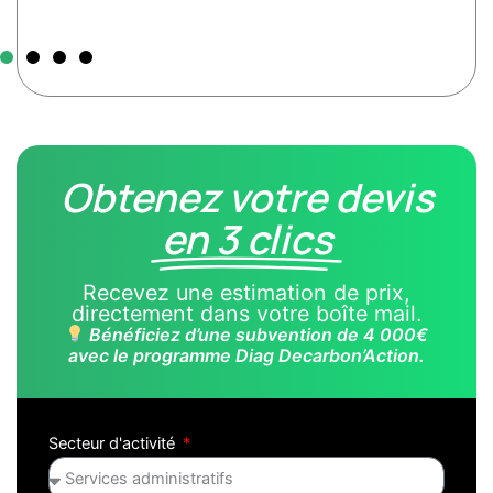
Obtenez votre devis
en 3 clics
Recevez une estimation de prix,
directement dans votre boîte mail.
Bénéficiez d’une subvention de 4 000€
avec le programme Diag Decarbon’Action.
Secteur d'activité