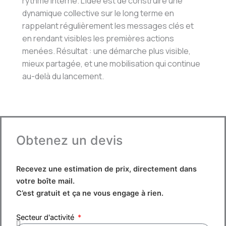
rythme interne. L’idée est de construire une
dynamique collective sur le long terme en
rappelant régulièrement les messages clés et
en rendant visibles les premières actions
menées. Résultat : une démarche plus visible,
mieux partagée, et une mobilisation qui continue
au-delà du lancement.
Obtenez un devis
Recevez une estimation de prix, directement dans
votre boîte mail.
C’est gratuit et ça ne vous engage à rien.
Secteur d'activité