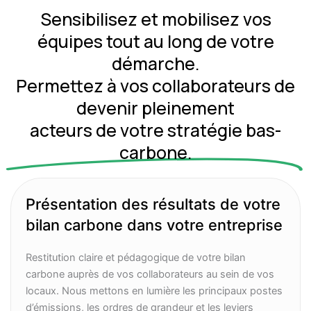
Sensibilisez et mobilisez vos
équipes tout au long de votre
démarche.
Permettez à vos collaborateurs de
devenir pleinement
acteurs de votre stratégie bas-
carbone.
Présentation des résultats de votre
bilan carbone dans votre entreprise
Restitution claire et pédagogique de votre bilan
carbone auprès de vos collaborateurs au sein de vos
locaux. Nous mettons en lumière les principaux postes
d’émissions, les ordres de grandeur et les leviers