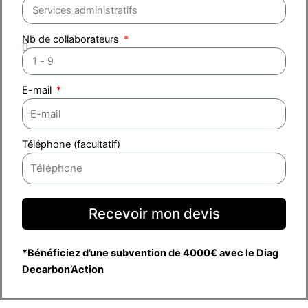
Nb de collaborateurs
E-mail
Téléphone (facultatif)
Recevoir mon devis
*Bénéficiez d’une subvention de 4000€ avec le Diag
Decarbon’Action