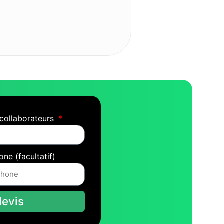
collaborateurs
one (facultatif)
devis