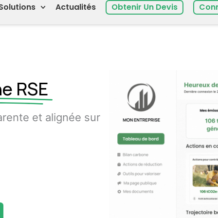
Solutions
Actualités
Obtenir Un Devis
Conn
e RSE
rente et alignée sur