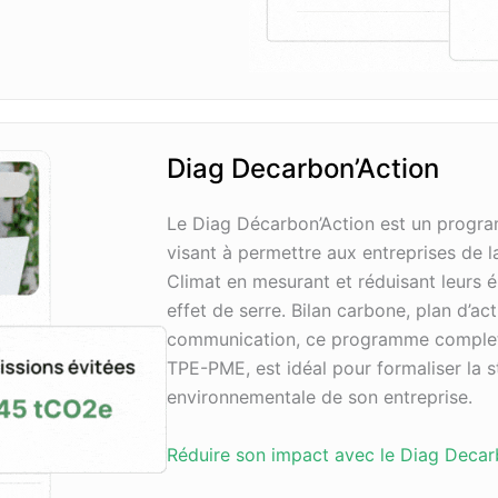
Diag Decarbon’Action
Le Diag Décarbon’Action est un progra
visant à permettre aux entreprises de 
Climat en mesurant et réduisant leurs 
effet de serre. Bilan carbone, plan d’act
communication, ce programme complet,
TPE-PME, est idéal pour formaliser la s
environnementale de son entreprise.
Réduire son impact avec le Diag Decar